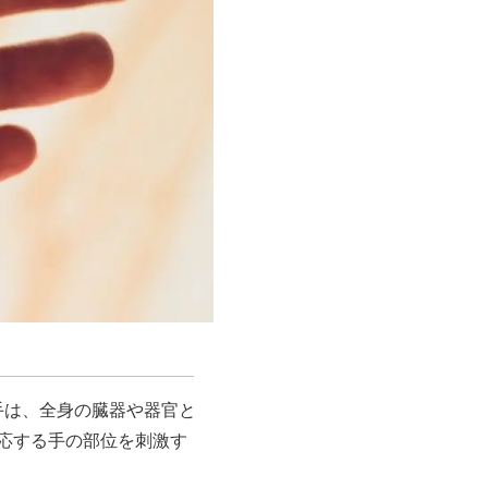
。手は、全身の臓器や器官と
応する手の部位を刺激す