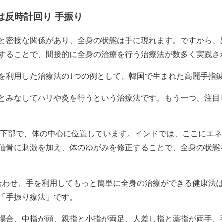
は反時計回り 手振り
と密接な関係があり、全身の状態は手に現れます。ですから、
することで、間接的に全身の治療を行う治療法が数多く実践さ
を利用した治療法の1つの例として、韓国で生まれた高麗手指
とみなしてハリや灸を行うという治療法です。もう一つ、注目
の下部で、体の中心に位置しています。インドでは、ここにエ
仙骨に刺激を加え、体のゆがみを修正することで、全身の状態
合わせ、手を利用してもっと簡単に全身の治療ができる健康法
「手振り療法」です。
場合、中指が頭、親指と小指が両足、人差し指と薬指が両手、