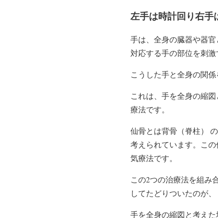
左手は時計回り右手
手は、全身の臓器や器官
対応する手の部位を刺激
こうした手と全身の関係
これは、手を全身の縮図
療法です。
仙骨とは背骨（脊柱） 
考えられています。この
気療法です。
この2つの治療法を組み
してたどりついたのが、
手を全身の縮図と考えた