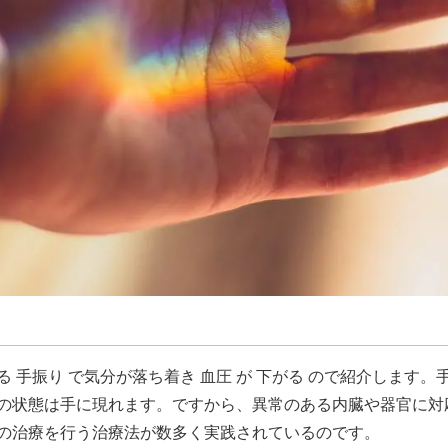
 手振り で気分が落ち着き 血圧 が 下がる ので紹介します
の状態は手に現れます。ですから、異常のある内臓や器官に対
の治療を行う治療法が数多く実践されているのです。