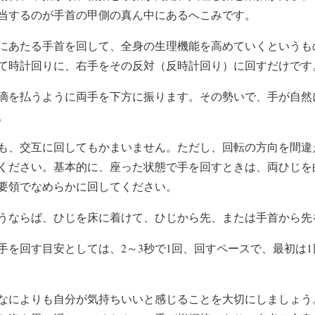
当するのが手首の甲側の真ん中にあるへこみです。
にあたる手首を回して、全身の生理機能を高めていくというも
て時計回りに、右手をその反対（反時計回り）に回すだけです
滴を払うように両手を下方に振ります。その勢いで、手が自然
。
も、交互に回してもかまいません。ただし、回転の方向を間違
ください。基本的に、座った状態で手を回すときは、両ひじを
要領でなめらかに回してください。
うならば、ひじを床に着けて、ひじから先、または手首から先
手を回す目安としては、2～3秒で1回、回すペースで、最初は1
なによりも自分が気持ちいいと感じることを大切にしましょう