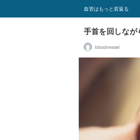
血管はもっと若返る
手首を回しながら
bloodvessel