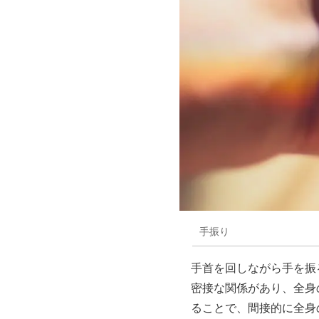
手振り
手首を回しながら手を振る
密接な関係があり、全身
ることで、間接的に全身