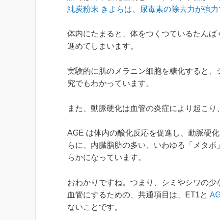
純炭粉末 きよらは、尿毒素の除去力が強力
体内にたまると、体をつくつているたんば
進めてしまいます。
実験的に肌のメラニン細胞を糖化すると、
究でもわかっています。
また、動脈硬化は血管の炎症により起こり、
AGE は体内の酸化反応を促進し、動脈硬
らに、内臓脂肪の多い、いわゆる「メタボ
らかになっています。
おわかりですね。つまり、シミやシワの少
血管にするための、共通項目は、ET1と
A
ないことです。