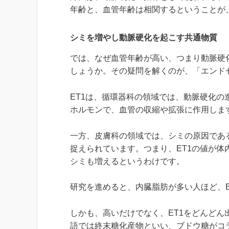
年齢と、血管年齢は相関するということが
シミを増やし動脈硬化を起こす共通物質
では、なぜ血管年齢が高い、つまり動脈硬
しょうか。その疑問を解くのが、「エンドセ
ET1は、循環器科の領域では、動脈硬化の
ホルモンで、血管の収縮や拡張に作用しま
一方、皮膚科の領域では、シミの原因であ
捉えられています。つまり、ET1の値が
シミも増えるというわけです。
研究を進めると、内臓脂肪が多い人ほど、E
しかも、高いだけでなく、ET1をどんどん
語では終末糖化産物といい、ブドウ糖がコ