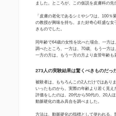
ました。ところが、この仮説を皮膚科の先
「皮膚の老化であるシミやシワは、100
の教授が興味を持ち、また好奇心旺盛な女
きものでした。
同年齢で64歳の女性を比べた場合、一方
調べたところ、一方は、70歳、もう一方は
一方の方は、もう一方の方より血管年齢も
273人の実験結果は驚くべきものだっ
被験者は、もちろんこの2人だけではありま
いったものから、実際の年齢より若く見え
評価をしたのは、20代から50代の、20
動脈硬化の進み具合を調べました。
方法は、動脈硬化の指標として使われる、