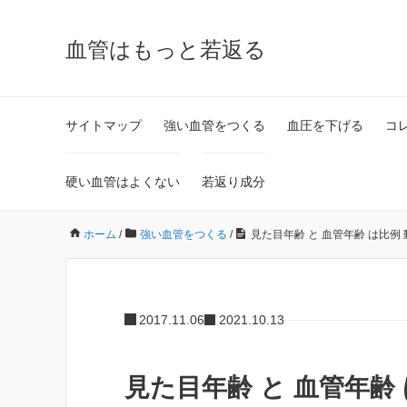
血管はもっと若返る
サイトマップ
強い血管をつくる
血圧を下げる
コ
硬い血管はよくない
若返り成分
ホーム
/
強い血管をつくる
/
見た目年齢 と 血管年齢 は比例
2017.11.06
2021.10.13
見た目年齢 と 血管年齢