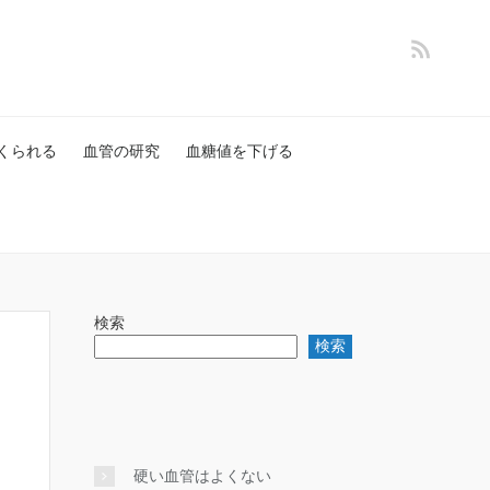
くられる
血管の研究
血糖値を下げる
検索
検索
硬い血管はよくない