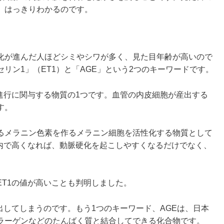
、はっきりわかるのです。
化が進んだ人ほどシミやシワが多く、見た目年齢が高いので
リン1」（ET1）と「AGE」という2つのキーワードです。
進行に関与する物質の1つです。血管の内皮細胞が産出する
す。
るメラニン色素を作るメラニン細胞を活性化する物質として
体内で高くなれば、動脈硬化を起こしやすくなるだけでなく、
T1の値が高いことも判明しました。
出してしまうのです。もう1つのキーワード、AGEは、日本
ラーゲンなどのたんばく質と結合してできる化合物です。