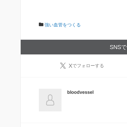
強い血管をつくる
SNS
X
でフォローする
bloodvessel