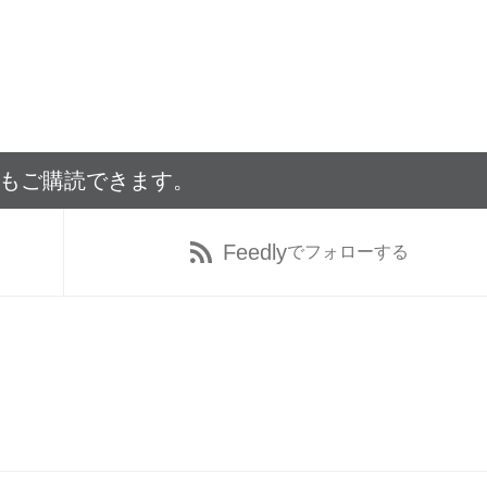
でもご購読できます。
Feedly
でフォローする