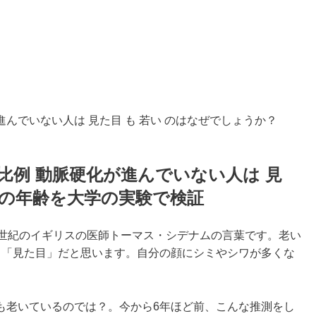
進んでいない人は 見た目 も 若い のはなぜでしょうか？
は比例 動脈硬化が進んでいない人は 見
管の年齢を大学の実験で検証
7世紀のイギリスの医師トーマス・シデナムの言葉です。老い
、「見た目」だと思います。自分の顔にシミやシワが多くな
も老いているのでは？。今から6年ほど前、こんな推測をし