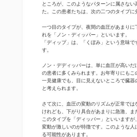
ところが、このようなパターンに属さない
た。この患者たちは、次の二つのタイプに
一つ目のタイプが、夜間の血圧があまりに
れを「ノン・ディッパー」といいます。
「ディップ」は、「くぼみ」という意味で
す。
ノン・デディッパーは、単に血圧が高いだ
の患者に多くみられます。お年寄りにもこ
一見健康でも、目に見えないところで臓器
と考えられます。
さて次に、血圧の変動のリズムが正常では
けれども、下がり具合があまりに急激、ま
このタイプを「ディッパー」といいますが
変動が激しいのが特徴です。このような人
る可能性があります。