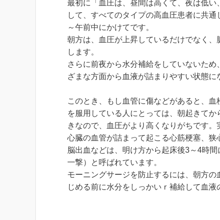
最初に「血圧は、昼間は高くて、夜は低い
して、すべてのタイプの高血圧患者に共通
～午前中にかけてです。
朝方は、血圧が上昇しているだけでなく、
します。
さらに前夜から水分補給をしていないため
ざまな方面から血液が詰まりやすい状態に
このとき、もし血管に傷などがあると、血
を服用している人にとっては、朝起きてか
きなので、血圧がより高くなりがちです。
心臓の血管が詰まって起こる心筋梗塞、狭
脳出血などは、明け方から起床後3～4時
一撃）と呼ばれています。
モーニングサージを防止するには、朝方の
じめる前に水分をしっかいｒ補給して血液