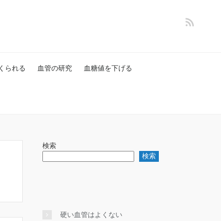
くられる
血管の研究
血糖値を下げる
検索
検索
硬い血管はよくない