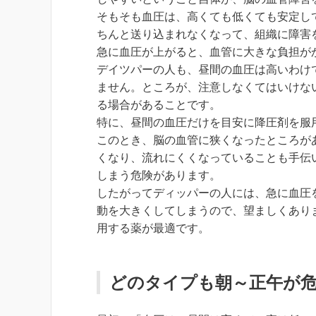
そもそも血圧は、高くても低くても安定し
ちんと送り込まれなくなって、組織に障害
急に血圧が上がると、血管に大きな負担が
デイツパーの人も、昼間の血圧は高いわけ
ません。ところが、注意しなくてはいけな
る場合があることです。
特に、昼間の血圧だけを目安に降圧剤を服
このとき、脳の血管に狭くなったところが
くなり、流れにくくなっていることも手伝
しまう危険があります。
したがってディッパーの人には、急に血圧
動を大きくしてしまうので、望ましくあり
用する薬が最適です。
どのタイプも朝～正午が