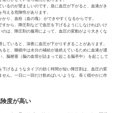
ているのが望ましいのです。急に血圧が下がると、血液がき
を与える危険性があります。
かかり、血栓（血の塊） ができやすくなるからです。
ですから、降圧剤などで血圧を下げるようにしなければいけ
いのは、降圧剤の服用によって、血圧の変動がより大きくな
用していると、深夜に血圧が下がりすぎることがあります。
あると、睡眠中は水分の補給が途絶えているために血液が濃
い、脳梗塞（脳の血管が詰まって起こる脳卒中） を起こして
を下げるようなタイプの効く時間が短い降圧剤は、血圧の変
ません。一日に一回だけ飲めばいいような、長く穏やかに作
危険度が高い