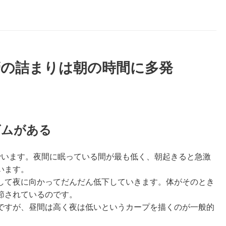
管の詰まりは朝の時間に多発
ズムがある
でいます。夜間に眠っている間が最も低く、朝起きると急激
います。
して夜に向かってだんだん低下していきます。体がそのとき
節されているのです。
ですが、昼間は高く夜は低いというカープを描くのが一般的