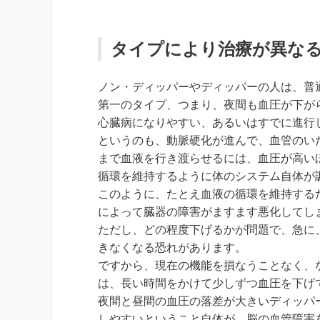
タイプにより治療が異な
ノン・ディッパーやディッパーの人は、普
第一のタイプ、つまり、夜間も血圧が下が
心臓病になりやすい、あるいはすでに進行
というのも、動脈硬化が進んで、血管のい
まで血液を行き渡らせるには、血圧が高い
循環を維持するように体のシステム自体が
このように、たとえ血液の循環を維持する
によって臓器の障害がますます悪化してし
ただし、どの程度下げるかが問題で、急に
きなくなる恐れがあります。
ですから、現在の機能を損なうことなく、
は、長い時間をかけて少しずつ血圧を下げ
夜間と昼間の血圧の落差が大きいディッパ
しやすいということ自体が、脳の血管障害