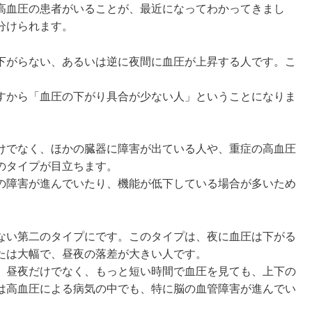
高血圧の患者がいることが、最近になってわかってきまし
分けられます。
下がらない、あるいは逆に夜間に血圧が上昇する人です。こ
すから「血圧の下がり具合が少ない人」ということになりま
けでなく、ほかの臓器に障害が出ている人や、重症の高血圧
のタイプが目立ちます。
の障害が進んでいたり、機能が低下している場合が多いため
ない第二のタイプにです。このタイプは、夜に血圧は下がる
たは大幅で、昼夜の落差が大きい人です。
、昼夜だけでなく、もっと短い時間で血圧を見ても、上下の
は高血圧による病気の中でも、特に脳の血管障害が進んでい