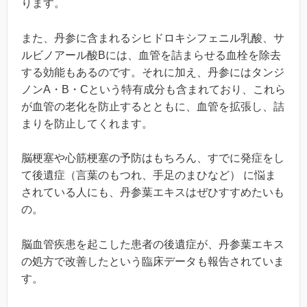
ります。
また、丹参に含まれるシヒドロキシフェニル乳酸、サ
ルビノアール酸Bには、血管を詰まらせる血栓を除去
する効能もあるのです。それに加え、丹参にはタンジ
ノンA・B・Cという特有成分も含まれており、これら
が血管の老化を防止するとともに、血管を拡張し、詰
まりを防止してくれます。
脳梗塞や心筋梗塞の予防はもちろん、すでに発症をし
て後遺症（言葉のもつれ、手足のまひなど） に悩ま
されている人にも、丹参葉エキスはぜひすすめたいも
の。
脳血管疾患を起こした患者の後遺症が、丹参葉エキス
の処方で改善したという臨床データも報告されていま
す。