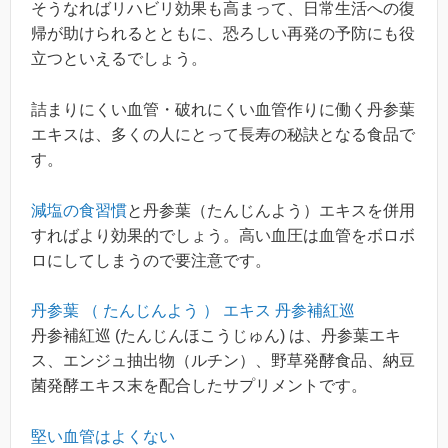
そうなればリハビリ効果も高まって、日常生活への復
帰が助けられるとともに、恐ろしい再発の予防にも役
立つといえるでしょう。
詰まりにくい血管・破れにくい血管作りに働く丹参葉
エキスは、多くの人にとって長寿の秘訣となる食品で
す。
減塩の食習慣
と丹参葉（たんじんよう）エキスを併用
すればより効果的でしょう。高い血圧は血管をボロボ
ロにしてしまうので要注意です。
丹参葉 （ たんじんよう ） エキス 丹参補紅巡
丹参補紅巡 (たんじんほこうじゅん) は、丹参葉エキ
ス、エンジュ抽出物（ルチン）、野草発酵食品、納豆
菌発酵エキス末を配合したサプリメントです。
堅い血管はよくない