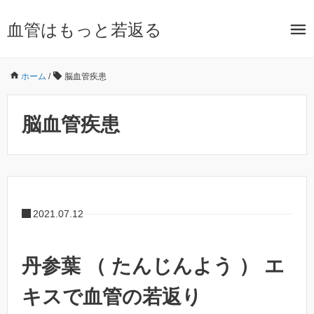
血管はもっと若返る
ホーム
/
脳血管疾患
脳血管疾患
2021.07.12
丹参葉 （ たんじんよう ） エ
キスで血管の若返り