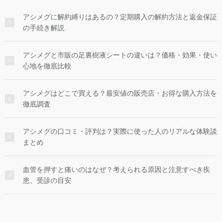
アシメグに解約縛りはあるの？定期購入の解約方法と返金保証
の手続き解説
アシメグと市販の足裏樹液シートの違いは？価格・効果・使い
心地を徹底比較
アシメグはどこで買える？最安値の販売店・お得な購入方法を
徹底調査
アシメグの口コミ・評判は？実際に使った人のリアルな体験談
まとめ
血管を押すと痛いのはなぜ？考えられる原因と注意すべき疾
患、受診の目安