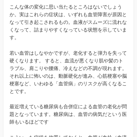
こんな体の変化に思い当たるところはないでしょう
か。実はこれらの症状は、いずれも血管障害が原因と
なって引き起こされるもの。血液がスムーズに流れな
くなって、詰まりやすくなっている状態を示していま
す。
若い血管はしなやかですが、老化すると弾力を失って
硬くなります。 すると、血流が悪くなり肌や髪のト
ラブル、肩こりや腰痛、冷えなどの不調が現れます。
それ以上に怖いのは、動脈硬化が進み、心筋梗塞や脳
梗塞など、いわゆる「血管病」のリスクが高くなるこ
とです。
最近増えている糖尿病も合併症による血管の老化が問
題となっています。糖尿病は、血管の病気だという医
師もいるほどです