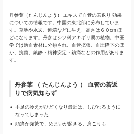
丹参葉（たんじんよう） エキスで血管の若返り 効果
についての情報です。中国の東北部に分布していま
す。草地や水辺、道端などに生え、高さは６０cm ほ
どになります。丹参はシソ科アキギリ属の植物。中医
学では活血素材に分類され、血管拡張、血圧降下のほ
か、抗菌、鎮静・精神安定・鎮痛などの作用がありま
す。
丹参葉 （ たんじんよう ） 血管の若返
りで病気知らず
手足の冷えがひどくなり最近は、しびれるように
なってしまった
頭痛が頻繁で、めまいが起きる、肩こりも