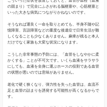
こういった症状を放置しておくと、血管が血栓（血液
の固まり）で完全にふさがれる脳梗塞や、心筋梗塞と
いった大きな病気につながりかねないのです。
そうなれば運良く一命を取りとめても、半身不随や記
憶障害、言語障害などの重度な後遺症で日常生活が難
しくなることも少なくありません。麻痺が残ると本人
だけでなく家族も大変な状況になります。
こうした非常事態の予防には、「血管をしなやかに柔
かくする」ことが不可欠です。いくら血液をサラサラ
にしても、血液を全身に運ぶホースの役割である血管
の状態が悪いのでは意味がありません。
老化で硬く狭くなり、弾力性を失った血管は、血流不
足と血管の詰まりを誘発する可能性が高くなるからで
す。