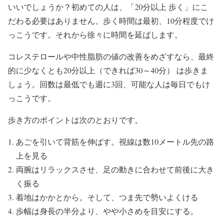
いいでしょうか？初めての人は、「20分以上 歩く」にこ
だわる必要はありません。歩く時間は最初、10分程度でけ
っこうです。それから徐々に時間を延ばします。
コレステロールや中性脂肪の値の改善をめざすなら、最終
的に少なくとも20分以上（できれば30～40分） は歩きま
しょう。回数は最低でも週に3回、可能な人は毎日でもけ
っこうです。
歩き方のポイントは次のとおりです。
あごを引いて背筋を伸ばす。視線は数10メートル先の路
上を見る
両腕はリラックスさせ、足の動きに合わせて前後に大き
く振る
着地はかかとから。そして、つま先で勢いよくける
歩幅は身長の半分より、やや小さめを目安にする。