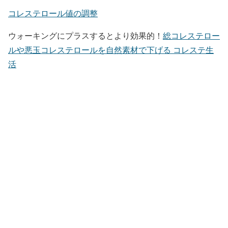
コレステロール値の調整
ウォーキングにプラスするとより効果的！
総コレステロー
ルや悪玉コレステロールを自然素材で下げる コレステ生
活