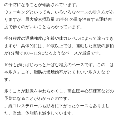
の予防になることが確認されています。
ウォーキングといっても、いろいろなべースの歩き方があ
りますが、最大酸素摂取量 の半分 の量を消費する運動強
度で歩くのがいいこともわかっています。
半分程度の運動強度は年齢や体力レベルによって違ってき
ますが、具体的には、40歳以上では、運動した直後の脈拍
が1分間で100～115になるようなペースが最適です。
10分も歩けばじわっと汗ばむ程度のペースです。この「は
や歩き」こそ、脂肪の燃焼効率がとてもいい歩き方なで
す。
歩くことが動脈をやわらかくし、高血圧や心筋梗塞などの
予防になることがわかったのです。
。総コレステロールも顕著に下がったケースもありまし
た。当然、体脂肪も減少しています。