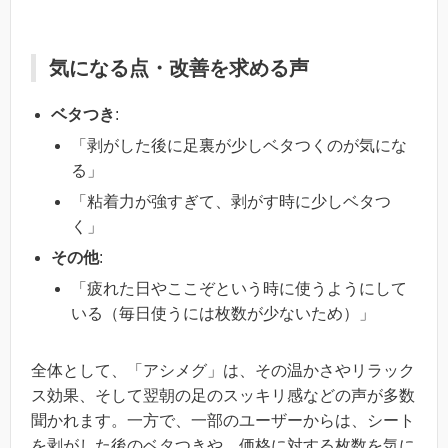
気になる点・改善を求める声
ベタつき
:
「剥がした後に足裏が少しベタつくのが気にな
る」
「粘着力が強すぎて、剥がす時に少しベタつ
く」
その他
:
「疲れた日やここぞという時に使うようにして
いる（毎日使うには枚数が少ないため）」
全体として、「アシメグ」は、その温かさやリラック
ス効果、そして翌朝の足のスッキリ感などの声が多数
聞かれます。一方で、一部のユーザーからは、シート
を剥がした後のベタつきや、価格に対する枚数を気に