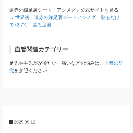
遠赤外線足裏シート「アシメグ」公式サイトを見る
→
世界初 遠赤外線足裏シートアシメグ 貼るだけ
で+2.7℃ 張る足湯
血管関連カテゴリー
足先や手先がが冷たい・痛いなどの悩みは、
血管の研
究
を参照ください
2025.09.12