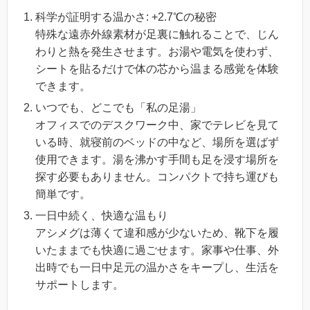
科学が証明する温かさ: +2.7℃の秘密
特殊な遠赤外線素材が足裏に触れることで、じん
わりと熱を発生させます。お湯や電気を使わず、
シートを貼るだけで体の芯から温まる感覚を体験
できます。
いつでも、どこでも「私の足湯」
オフィスでのデスクワーク中、家でテレビを見て
いる時、就寝前のベッドの中など、場所を選ばず
使用できます。湯を沸かす手間も足を浸す場所を
探す必要もありません。コンパクトで持ち運びも
簡単です。
一日中続く、快適な温もり
アシメグは薄くて違和感が少ないため、靴下を履
いたままでも快適に過ごせます。家事や仕事、外
出時でも一日中足元の温かさをキープし、生活を
サポートします。