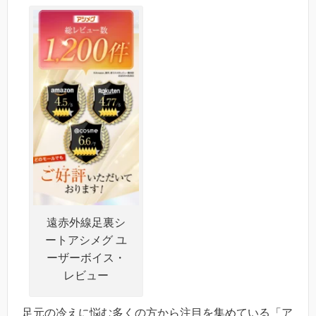
遠赤外線足裏シ
ートアシメグ ユ
ーザーボイス・
レビュー
足元の冷えに悩む多くの方から注目を集めている「ア