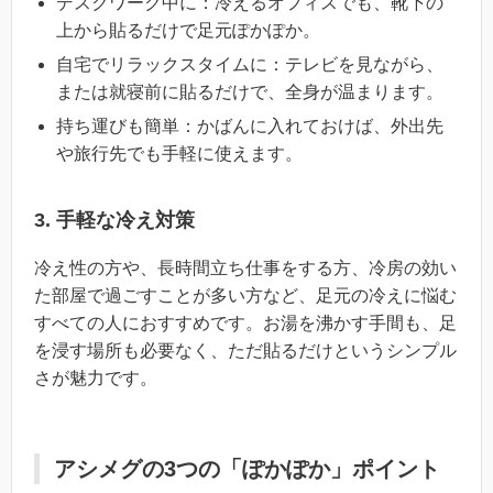
デスクワーク中に：冷えるオフィスでも、靴下の
上から貼るだけで足元ぽかぽか。
自宅でリラックスタイムに：テレビを見ながら、
または就寝前に貼るだけで、全身が温まります。
持ち運びも簡単：かばんに入れておけば、外出先
や旅行先でも手軽に使えます。
3. 手軽な冷え対策
冷え性の方や、長時間立ち仕事をする方、冷房の効い
た部屋で過ごすことが多い方など、足元の冷えに悩む
すべての人におすすめです。お湯を沸かす手間も、足
を浸す場所も必要なく、ただ貼るだけというシンプル
さが魅力です。
アシメグの3つの「ぽかぽか」ポイント