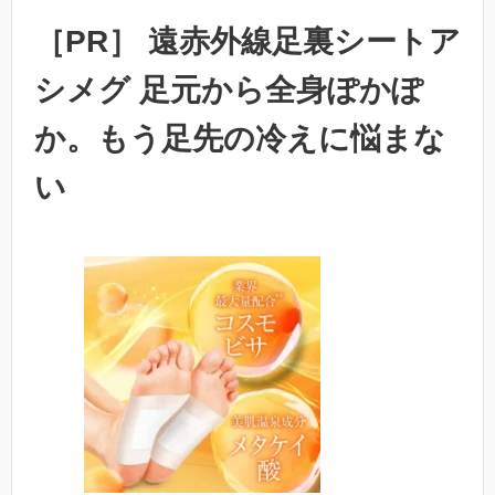
［PR］ 遠赤外線足裏シートア
シメグ 足元から全身ぽかぽ
か。もう足先の冷えに悩まな
い