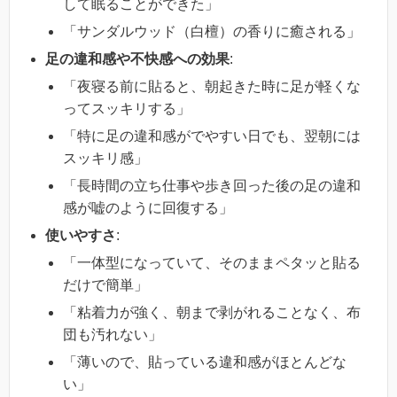
して眠ることができた」
「サンダルウッド（白檀）の香りに癒される」
足の違和感や不快感への効果
:
「夜寝る前に貼ると、朝起きた時に足が軽くな
ってスッキリする」
「特に足の違和感がでやすい日でも、翌朝には
スッキリ感」
「長時間の立ち仕事や歩き回った後の足の違和
感が嘘のように回復する」
使いやすさ
:
「一体型になっていて、そのままペタッと貼る
だけで簡単」
「粘着力が強く、朝まで剥がれることなく、布
団も汚れない」
「薄いので、貼っている違和感がほとんどな
い」