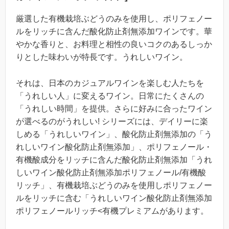
厳選した有機栽培ぶどうのみを使用し、ポリフェノー
ルをリッチに含んだ酸化防止剤無添加ワインです。華
やかな香りと、お料理と相性の良いコクのあるしっか
りとした味わいが特長です。うれしいワイン。
それは、日本のカジュアルワインを楽しむ人たちを
「うれしい人」に変えるワイン。日常にたくさんの
「うれしい時間」を提供。さらに好みに合ったワイン
が選べるのがうれしい! シリーズには、デイリーに楽
しめる「うれしいワイン」、酸化防止剤無添加の「う
れしいワイン酸化防止剤無添加」、ポリフェノール・
有機酸成分をリッチに含んだ酸化防止剤無添加「うれ
しいワイン酸化防止剤無添加ポリフェノール/有機酸
リッチ」、有機栽培ぶどうのみを使用しポリフェノー
ルをリッチに含む「うれしいワイン酸化防止剤無添加
ポリフェノールリッチ<有機プレミアムがあります。