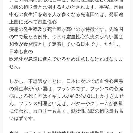
肪酸の摂取量と比例するものとされます。事実、肉類
中心の食生活を送る人が多くなる先進国では、発展途
上国に比べて虚血性心
疾患の発生率及び死亡率が高いのが特徴です。先進国
の中で最たる例外、つまり虚血性心疾患の少ない国は
和食が食習慣として定着している日本です。ただし、
日本も食の
欧米化が急速に進んでいるため注意しなければなりま
せん。
しかし、不思議なことに、日本に次いで虚血性心疾患
の発生率が低い国は、フランスです。フランスの心臓
病による死亡率はイギリスの約3分の1にしかすぎませ
ん。フランス料理といえば、バターやクリームが多量
に使われ、カロリーも高く、動物性脂肪の摂取量も高
いはずです。