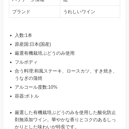
ブランド
うれしいワイン
入数:1本
原産国:日本(国産)
厳選有機栽培ぶどうのみ使用
フルボディ
合う料理:和風ステーキ、ロースカツ、すき焼き、
うなぎの蒲焼
アルコール度数:10%
容器:ボトル
厳選した有機栽培ぶどうのみを使用した酸化防止
剤無添加ワイン。華やかな香りとコクのあるしっ
かりとした味わいが特長です。