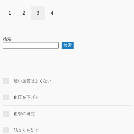
1
2
3
4
検索
検索
硬い血管はよくない
血圧を下げる
血管の研究
詰まりを防ぐ