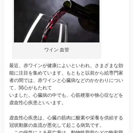
ワイン 血管
最近、赤ワインが健康によいといわれ、さまざまな効
能に注目を集めています。もともと以前から絵専門家
者の間では、赤ワインと心臓病などのかかわりについ
て、関心がもたれて
いました。心臓病の中でも、心筋梗塞や狭心症などを
虚血性心疾患といいます。
虚血性心疾患は、心臓の筋肉に酸素や栄養を供給する
冠状動脈の血流が悪化して起こる病気です。
。この病気による死亡率は、動物性脂肪などの飽和脂