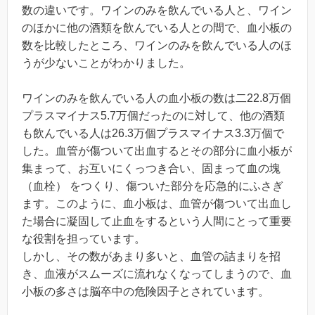
数の違いです。ワインのみを飲んでいる人と、ワイン
のほかに他の酒類を飲んでいる人との間で、血小板の
数を比較したところ、ワインのみを飲んでいる人のほ
うが少ないことがわかりました。
ワインのみを飲んでいる人の血小板の数は二22.8万個
プラスマイナス5.7万個だったのに対して、他の酒類
も飲んでいる人は26.3万個プラスマイナス3.3万個で
した。血管が傷ついて出血するとその部分に血小板が
集まって、お互いにくっつき合い、固まって血の塊
（血栓） をつくり、傷ついた部分を応急的にふさぎ
ます。このように、血小板は、血管が傷ついて出血し
た場合に凝固して止血をするという人間にとって重要
な役割を担っています。
しかし、その数があまり多いと、血管の詰まりを招
き、血液がスムーズに流れなくなってしまうので、血
小板の多さは脳卒中の危険因子とされています。