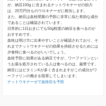
が、納豆100g に含まれるナットウキナーゼの効力
は、20万円分ものウロキナーゼに相当します。
また、納豆は血栓閉塞の予防に非常に似た有効な成分
であることは確認されています。
日常的に1日おきにでも50g程度の納豆を食べるのが
おすすめです。
血栓は明け方に出来やすいことが確認されており、そ
れまでナットウキナーゼの効果を持続させるためには
夕食時に食べるのがいいでしょう。
血栓予防に効果がある納豆ですが、ワーファリンとい
うお薬を処方されている人は食べるのは、厳禁です。
納豆にはビタミンKが多く含まれますがこの成分がワ
ーファリンの働きを阻害してしまいます。
ナットウキナーゼで血栓症を予防