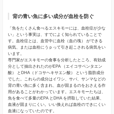
背の青い魚に多い成分が血栓を防ぐ
「魚をたくさん食べるエスキモーには、血栓症が少な
い」という事実は、すでによく知られていることで
す。血栓症とは、血管中に血栓（血の塊） ができる
病気、または血栓にうｐって引き起こされる病気をい
います。
専門家がエスキモーの食事を分析したところ、有効成
分として抽出されたのがEPA （エイコサペンタエン
酸） とDHA（ドコサヘキサエン酸） という脂肪成分
でした。これらの成分はイワシ、サバ、サンマなどの
背の青い魚に多く含まれ、血が固まるのをおさえる作
用があることがわかっています。エスキモーたちは、
魚を食べて多量のEPA とDHA を摂取していた結果、
血液が固まりにくい。いい換えれば血栓のできにくい
血液になっていたのです。