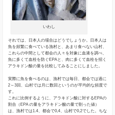
いわし
それでは、日本人の場合はどうでしょうか。日本人は
魚を頻繁に食べている漁村と、あまり食べない山村、
これらの中間として都会の人々を対象に血液を調べ、
魚に多くて血栓を防ぐEPAと、肉に多くて血栓を招く
アラキドン酸の量を比較してみることにしました。
実際に魚を食べるのは、漁村では毎日、都会では過に
2～3回、山村では月に数回というのが平均的な頻度で
す。
これに比例するように、アラキドン酸に対するEPAの
割合（EPA の量をアラキドン酸の量で割った値）
は、漁村では1.4、都会で0,4、山村で0,2でした。ちな