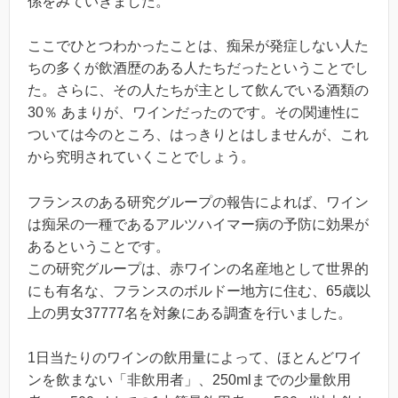
係をみていきました。
ここでひとつわかったことは、痴呆が発症しない人た
ちの多くが飲酒歴のある人たちだったということでし
た。さらに、その人たちが主として飲んでいる酒類の
30％ あまりが、ワインだったのです。その関連性に
ついては今のところ、はっきりとはしませんが、これ
から究明されていくことでしょう。
フランスのある研究グループの報告によれば、ワイン
は痴呆の一種であるアルツハイマー病の予防に効果が
あるということです。
この研究グループは、赤ワインの名産地として世界的
にも有名な、フランスのボルドー地方に住む、65歳以
上の男女37777名を対象にある調査を行いました。
1日当たりのワインの飲用量によって、ほとんどワイ
ンを飲まない「非飲用者」、250mlまでの少量飲用