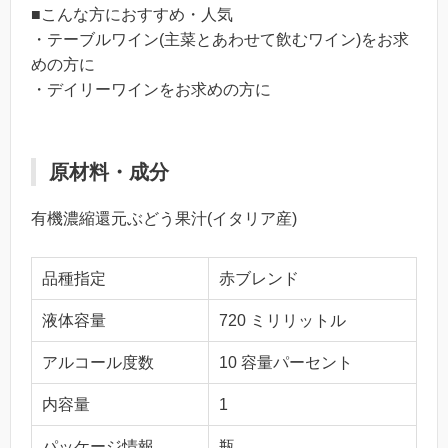
■こんな方におすすめ・人気
・テーブルワイン(主菜とあわせて飲むワイン)をお求
めの方に
・デイリーワインをお求めの方に
原材料・成分
有機濃縮還元ぶどう果汁(イタリア産)
品種指定
赤ブレンド
液体容量
720 ミリリットル
アルコール度数
10 容量パーセント
内容量
1
パッケージ情報
瓶