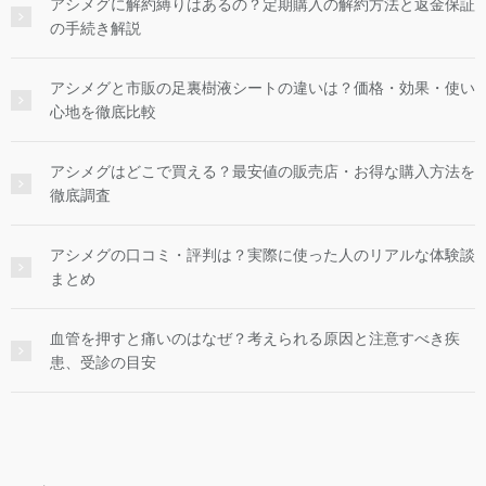
アシメグに解約縛りはあるの？定期購入の解約方法と返金保証
の手続き解説
アシメグと市販の足裏樹液シートの違いは？価格・効果・使い
心地を徹底比較
アシメグはどこで買える？最安値の販売店・お得な購入方法を
徹底調査
アシメグの口コミ・評判は？実際に使った人のリアルな体験談
まとめ
血管を押すと痛いのはなぜ？考えられる原因と注意すべき疾
患、受診の目安