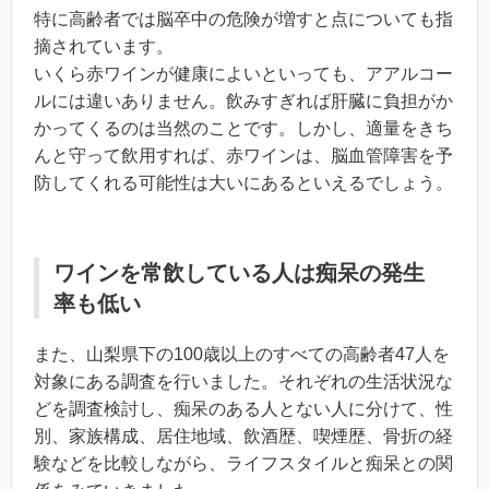
特に高齢者では脳卒中の危険が増すと点についても指
摘されています。
いくら赤ワインが健康によいといっても、アアルコー
ルには違いありません。飲みすぎれば肝臓に負担がか
かってくるのは当然のことです。しかし、適量をきち
んと守って飲用すれば、赤ワインは、脳血管障害を予
防してくれる可能性は大いにあるといえるでしょう。
ワインを常飲している人は痴呆の発生
率も低い
また、山梨県下の100歳以上のすべての高齢者47人を
対象にある調査を行いました。それぞれの生活状況な
どを調査検討し、痴呆のある人とない人に分けて、性
別、家族構成、居住地域、飲酒歴、喫煙歴、骨折の経
験などを比較しながら、ライフスタイルと痴呆との関