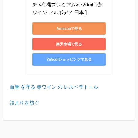
チ <有機プレミアム> 720ml [ 赤
ワイン フルボディ 日本 ]
Amazonで見る
楽天市場で見る
Yahoo!ショッピングで見る
血管 を守る 赤ワイン の レスベラトール
詰まりを防ぐ