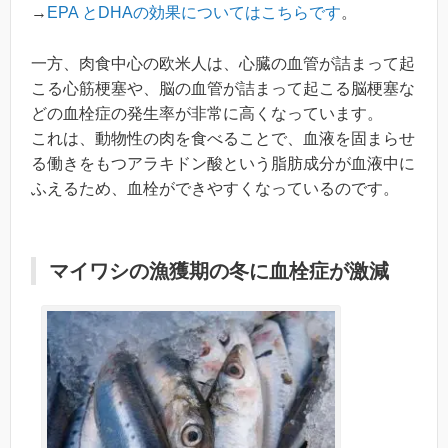
→
EPA とDHAの効果についてはこちらです
。
一方、肉食中心の欧米人は、心臓の血管が詰まって起
こる心筋梗塞や、脳の血管が詰まって起こる脳梗塞な
どの血栓症の発生率が非常に高くなっています。
これは、動物性の肉を食べることで、血液を固まらせ
る働きをもつアラキドン酸という脂肪成分が血液中に
ふえるため、血栓ができやすくなっているのです。
マイワシの漁獲期の冬に血栓症が激減