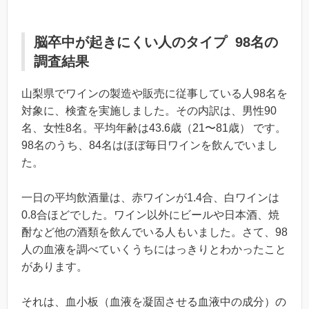
脳卒中が起きにくい人のタイプ 98名の
調査結果
山梨県でワインの製造や販売に従事している人98名を
対象に、検査を実施しました。その内訳は、男性90
名、女性8名。平均年齢は43.6歳（21〜81歳） です。
98名のうち、84名はほぼ毎日ワインを飲んでいまし
た。
一日の平均飲酒量は、赤ワインが1.4合、白ワインは
0.8合ほどでした。ワイン以外にビールや日本酒、焼
酎など他の酒類を飲んでいる人もいました。さて、98
人の血液を調べていくうちにはっきりとわかったこと
があります。
それは、血小板（血液を凝固させる血液中の成分）の