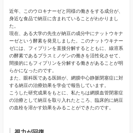
近年、このウロキナーゼと同様の働きをする成分が、
身近な食品で納豆に含まれていることがわかりまし
た。
現在、ある大学の先生が納豆の成分中にナットウキナ
ーゼという酵素を発見しました。このナットウキナー
ゼには、フィプリンを直接分解するとともに、線溶系
の酵素であるプラスミノゲンの働きを活性化させて、
間接的にもフィプリンを分解する働きがあることが明
らかになったのです。
また、眼科医である医師が、網膜中心静脈閉塞症に対
する納豆の治療効果を学会で報告しています。
こうした研究成果をもとに、私たちは網膜血管閉塞症
の治療として納豆を取り入れたところ、臨床的に納豆
の血栓を溶かす効果をみることができたのです。
視力が回復