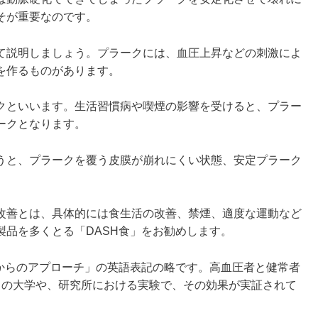
そが重要なのです。
て説明しましょう。プラークには、血圧上昇などの刺激によ
を作るものがあります。
クといいます。生活習慣病や喫煙の影響を受けると、プラー
ークとなります。
うと、プラークを覆う皮膜が崩れにくい状態、安定プラーク
改善とは、具体的には食生活の改善、禁煙、適度な運動など
製品を多くとる「DASH食」をお勧めします。
事からのアプローチ」の英語表記の略です。高血圧者と健常者
カの大学や、研究所における実験で、その効果が実証されて