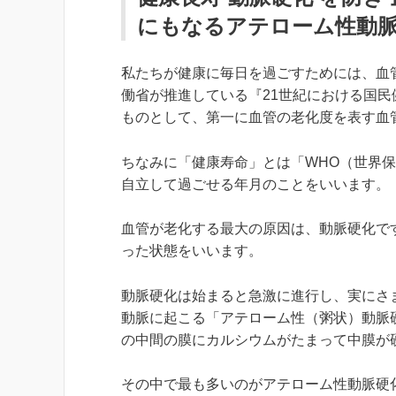
にもなるアテローム性動
私たちが健康に毎日を過ごすためには、血
働省が推進している『21世紀における国民
ものとして、第一に血管の老化度を表す血
ちなみに「健康寿命」とは「WHO（世界
自立して過ごせる年月のことをいいます。
血管が老化する最大の原因は、動脈硬化で
った状態をいいます。
動脈硬化は始まると急激に進行し、実にさ
動脈に起こる「アテローム性（粥状）動脈
の中間の膜にカルシウムがたまって中膜が
その中で最も多いのがアテローム性動脈硬