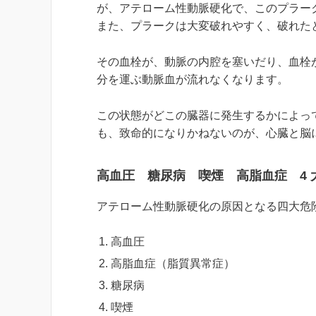
が、アテローム性動脈硬化で、このプラー
また、プラークは大変破れやすく、破れた
その血栓が、動脈の内腔を塞いだり、血栓
分を運ぶ動脈血が流れなくなります。
この状態がどこの臓器に発生するかによっ
も、致命的になりかねないのが、心臓と脳
高血圧 糖尿病 喫煙 高脂血症 4 
アテローム性動脈硬化の原因となる四大危
高血圧
高脂血症（脂質異常症）
糖尿病
喫煙