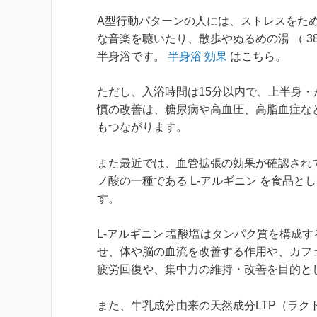
A型行動パターンの人には、ストレスをた
な音楽を聴いたり、散歩やぬるめの湯 （ 38
半身浴です。
半身浴 効果
はこちら。
ただし、入浴時間は15分以内で、上半身
慣の改善は、糖尿病や高血圧、高脂血症な
もつながります。
また最近では、血管拡張の効果が確認され
ノ酸の一種である L-アルギニン を食品
す。
L-アルギニン 塩酸塩はタンパク質を構成す
せ、体や脳の血流を改善する作用や、カフ
疲労回復や、集中力の維持・改善を目的と
また、牛乳成分由来の天然成分LTP（ラ