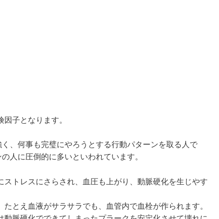
険因子となります。
強く、何事も完璧にやろうとする行動パターンを取る人で
ンの人に圧倒的に多いといわれています。
にストレスにさらされ、血圧も上がり、動脈硬化を生じやす
、たとえ血液がサラサラでも、血管内で血栓が作られます。
は動脈硬化でできてしまったプラークを安定化させて壊れに