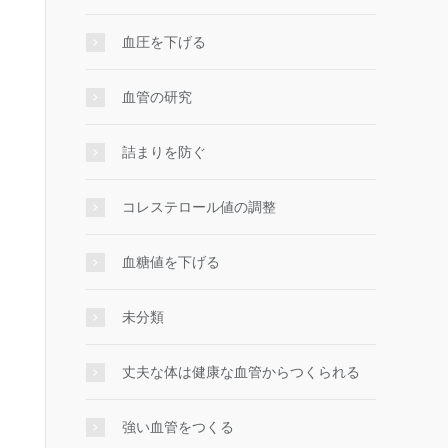
血圧を下げる
血管の研究
詰まりを防ぐ
コレステロール値の調整
血糖値を下げる
未分類
丈夫な体は健康な血管からつくられる
強い血管をつくる