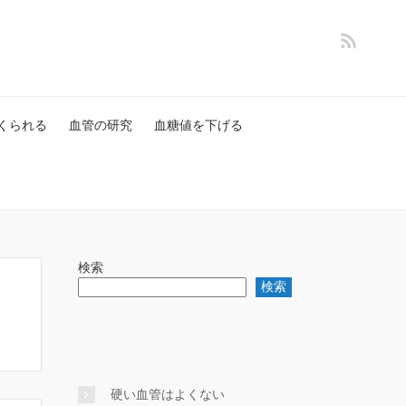
くられる
血管の研究
血糖値を下げる
検索
検索
硬い血管はよくない