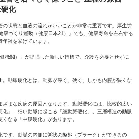
脈硬化
管の状態と血液の流れがいいことが非常に重要です。厚生労
健康づくり運動（健康日本21）』でも、健康寿命を左右する
管年齢を挙げています。
保健機関）」が提唱した新しい指標で、介護を必要とせずに
す。動脈硬化とは、動脈が厚く、硬く、しかも内腔が狭くな
まざまな疾病の原因となります。動脈硬化には、比較的太い
硬化」、細い動脈に起こる「細動脈硬化」、三層構造の動脈
硬くなる「中膜硬化」があります。
化です。動脈の内側に粥状の隆起（プラーク）ができるの