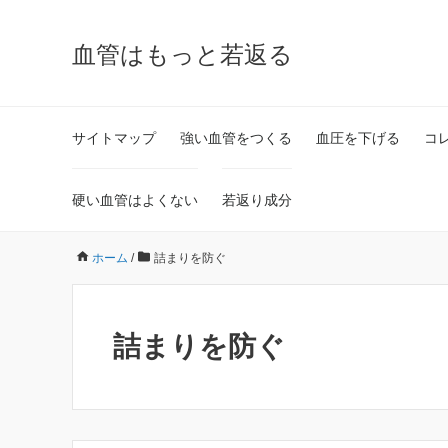
血管はもっと若返る
サイトマップ
強い血管をつくる
血圧を下げる
コ
硬い血管はよくない
若返り成分
ホーム
/
詰まりを防ぐ
詰まりを防ぐ