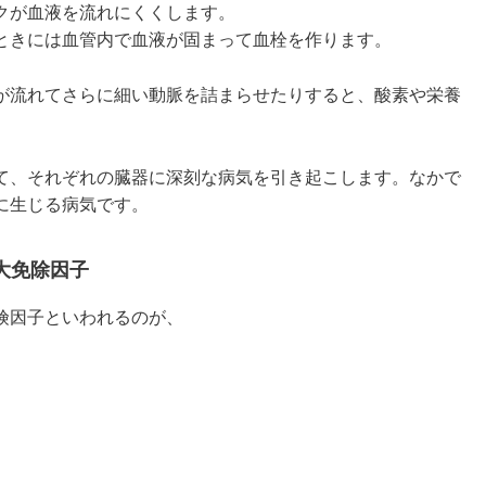
クが血液を流れにくくします。
ときには血管内で血液が固まって血栓を作ります。
が流れてさらに細い動脈を詰まらせたりすると、酸素や栄養
て、それぞれの臓器に深刻な病気を引き起こします。なかで
に生じる病気です。
大免除因子
険因子といわれるのが、