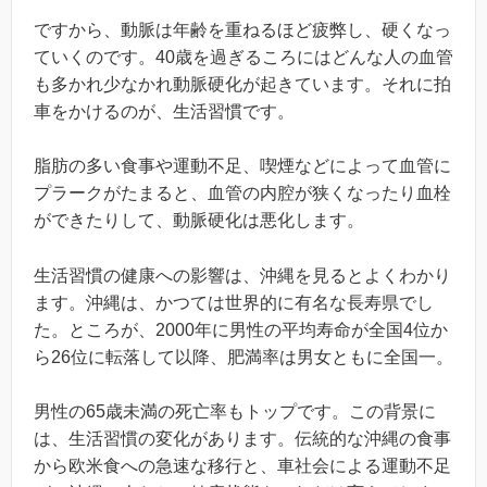
ですから、動脈は年齢を重ねるほど疲弊し、硬くなっ
ていくのです。40歳を過ぎるころにはどんな人の血管
も多かれ少なかれ動脈硬化が起きています。それに拍
車をかけるのが、生活習慣です。
脂肪の多い食事や運動不足、喫煙などによって血管に
プラークがたまると、血管の内腔が狭くなったり血栓
ができたりして、動脈硬化は悪化します。
生活習慣の健康への影響は、沖縄を見るとよくわかり
ます。沖縄は、かつては世界的に有名な長寿県でし
た。ところが、2000年に男性の平均寿命が全国4位か
ら26位に転落して以降、肥満率は男女ともに全国一。
男性の65歳未満の死亡率もトップです。この背景に
は、生活習慣の変化があります。伝統的な沖縄の食事
から欧米食への急速な移行と、車社会による運動不足