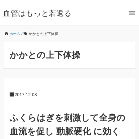
血管はもっと若返る
ホーム
/
かかとの上下体操
かかとの上下体操
2017.12.08
ふくらはぎを刺激して全身の
血流を促し 動脈硬化 に効く