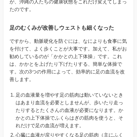
が、沖縄の人たちの健康状態をこれだけ変えてしまっ
たのです。
足のむくみが改善しウェストも細くなった
ですから、動脈硬化を防ぐには、なによりも食事に気
を付けて、よく歩くことが大事です。加えて、私がお
勧めしているのが「かかとの上下体操」です。これ
は、かかとを上げたり下げたりする、簡単な体操で
す。次の3つの作用によって、効率的に足の血流を改
善します。
足の血液量を増やす足の筋肉は動いていないとき
はあまり血流を必要としませんが、歩いたり走っ
たりするとたくさんの血液が必要になります。か
かとの上下体操でふくらはぎの筋肉を使うと、そ
れだけで足の血流が増えます。
心臓に血液が戻りやすくなる足の筋肉（主にふく