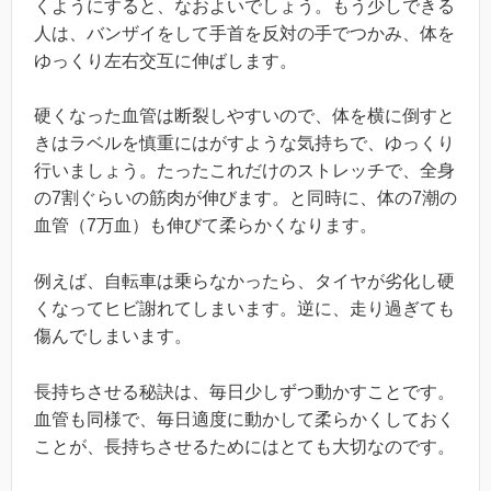
くようにすると、なおよいでしょう。もう少しできる
人は、バンザイをして手首を反対の手でつかみ、体を
ゆっくり左右交互に伸ばします。
硬くなった血管は断裂しやすいので、体を横に倒すと
きはラベルを慎重にはがすような気持ちで、ゆっくり
行いましょう。たったこれだけのストレッチで、全身
の7割ぐらいの筋肉が伸びます。と同時に、体の7潮の
血管（7万血）も伸びて柔らかくなります。
例えば、自転車は乗らなかったら、タイヤが劣化し硬
くなってヒビ謝れてしまいます。逆に、走り過ぎても
傷んでしまいます。
長持ちさせる秘訣は、毎日少しずつ動かすことです。
血管も同様で、毎日適度に動かして柔らかくしておく
ことが、長持ちさせるためにはとても大切なのです。