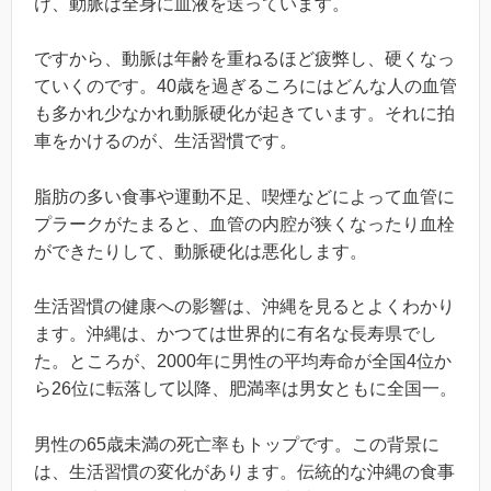
け、動脈は全身に血液を送っています。
ですから、動脈は年齢を重ねるほど疲弊し、硬くなっ
ていくのです。40歳を過ぎるころにはどんな人の血管
も多かれ少なかれ動脈硬化が起きています。それに拍
車をかけるのが、生活習慣です。
脂肪の多い食事や運動不足、喫煙などによって血管に
プラークがたまると、血管の内腔が狭くなったり血栓
ができたりして、動脈硬化は悪化します。
生活習慣の健康への影響は、沖縄を見るとよくわかり
ます。沖縄は、かつては世界的に有名な長寿県でし
た。ところが、2000年に男性の平均寿命が全国4位か
ら26位に転落して以降、肥満率は男女ともに全国一。
男性の65歳未満の死亡率もトップです。この背景に
は、生活習慣の変化があります。伝統的な沖縄の食事