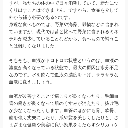
すが、私たちの体の中で日々消耗していて、新たにつ
くり出すことはできません。ですから、食品を介して
外から補う必要があるのです。
身近な食べものでは、野菜や海藻、穀物などに含まれ
ていますが、現代では昔と比べて野菜に含まれるミネ
ラルが減少していることなどから、食べもので補うこ
とは難しくなりました。
そもそも、血液がドロドロの状態というのは、血液の
濃度が高くなっている状態で、最大の原因は水分不足
なのです。水を飲んで血液の濃度を下げ、サラサラな
血液に変えましょう。
血流が改善することで肩こりが良くなったり、毛細血
管の働きが良くなって肌のくすみが消えたり、抜け毛
が少なくなったりします。血管のほかにも骨、軟骨、
歯を強く丈夫にしたり、爪や髪を美しくしたりと、さ
まざまな健康や美容に良い効果をもたらすシリカ（ケ