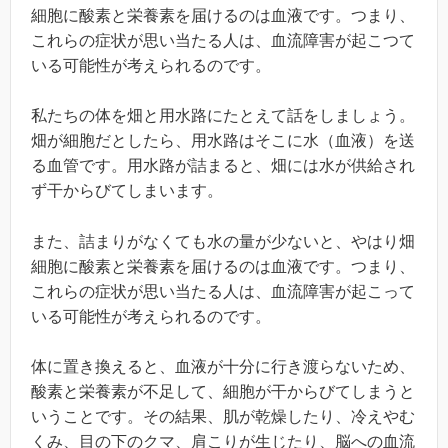
細胞に酸素と栄養素を届けるのは血液です。つまり、
これらの症状が思い当たる人は、血流障害が起こつて
いる可能性が考えられるのです。
私たちの体を畑と用水路にたとえて話をしましょう。
畑が細胞だとしたら、用水路はそこに水（血液）を送
る血管です。用水路が詰まると、畑には水が供給され
ず干からびてしまいます。
また、詰まりがなくても水の量が少ないと、やはり畑
細胞に酸素と栄養素を届けるのは血液です。つまり、
これらの症状が思い当たる人は、血流障害が起こって
いる可能性が考えられるのです。
体に置き換えると、血液が十分に行き渡らないため、
酸素と栄養素が不足して、細胞が干からびてしまうと
いうことです。その結果、肌が乾燥したり、冷えやむ
くみ、目の下のクマ、肩こりが生じたり、脳への血流