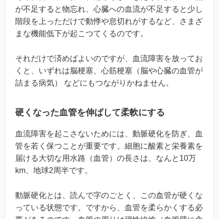
が不足すると物忘れ、心臓への血流が不足すると少し
階段を上っただけで動悸や息切れがするなど、さまざ
まな機能低下が起こつてくるのです。
それだけで済めばよいのですが、血流障害を放ってお
くと、いずれは脳梗塞、心筋梗塞（脳や心臓の血管が
詰まる病気） などにもつながりかねません。
硬くなった血管を伸ばして柔軟にする
血流障害を起こさないためには、動脈硬化を防ぎ、血
管を若く保つことが重要です。細胞に酸素と栄養素を
届ける大切な用水路（血管）の長さは、なんと10万
km、地球2周半です。
動脈硬化とは、読んで字のごとく、この血管が硬くな
っている状態です。ですから、血管を柔らかくする必