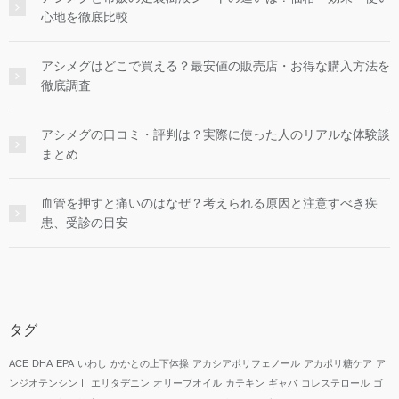
心地を徹底比較
アシメグはどこで買える？最安値の販売店・お得な購入方法を
徹底調査
アシメグの口コミ・評判は？実際に使った人のリアルな体験談
まとめ
血管を押すと痛いのはなぜ？考えられる原因と注意すべき疾
患、受診の目安
タグ
ACE
DHA
EPA
いわし
かかとの上下体操
アカシアポリフェノール
アカポリ糖ケア
ア
ンジオテンシンⅠ
エリタデニン
オリーブオイル
カテキン
ギャバ
コレステロール
ゴ