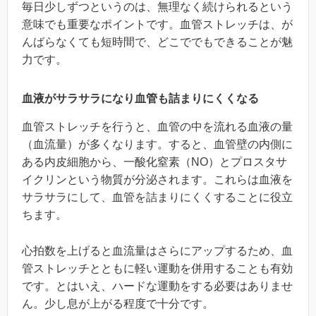
毎日少しずつというのは、無理なく続けられるという
意味でも重要なポイントです。血管ストレッチは、が
んばらなくても短時間で、どこででもできることが魅
力です。
血液がサラサラになり血管も詰まりにくくなる
血管ストレッチを行うと、血管の中を流れる血液の量
（血流量）が多くなります。すると、血管壁の内側に
ある内皮細胞から、一酸化窒素（NO）とプロスタサ
イクリンという物質が分泌されます。これらは血液を
サラサラにして、血管を詰まりにくくすることに役立
ちます。
心拍数を上げると血流量はさらにアップするため、血
管ストレッチとともに軽い運動を併用することも有効
です。とはいえ、ハードな運動をする必要はありませ
ん。少し息が上がる程度で十分です。