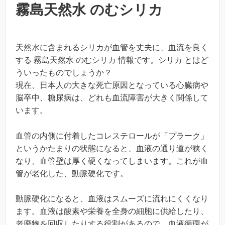
霧島天然水 のむシリカ
天然水に含まれるシリカが血管を丈夫に、血流を良く
する 霧島天然水 のむシリカ 情報です。シリカ とはど
ういったものでしょうか？
現在、日本人の大きな死亡原因となっている心臓病や
脳卒中、糖尿病は、どれも血流障害が大きく関係して
います。
血管の内側に付着したコレステロールが「プラーク」
というかたまりの状態になると、血液の通り道が狭く
なり、血管壁は厚く硬くなってしまいます。これが血
管が老化した、動脈硬化です。
動脈硬化になると、血液はスムーズに流れにくくなり
ます。血液は酸素や栄養を全身の細胞に供給したり、
老廃物を回収したりする役割があるので、血液循環が