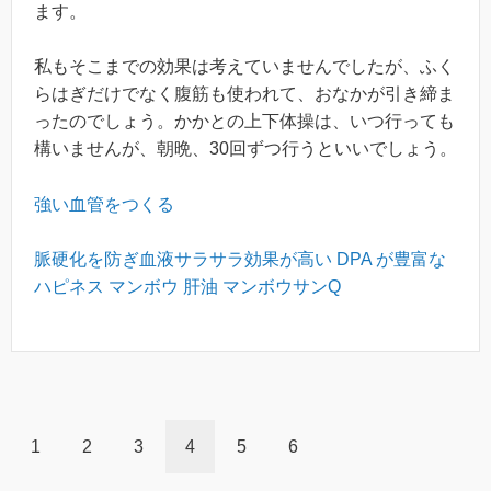
ます。
私もそこまでの効果は考えていませんでしたが、ふく
らはぎだけでなく腹筋も使われて、おなかが引き締ま
ったのでしょう。かかとの上下体操は、いつ行っても
構いませんが、朝晩、30回ずつ行うといいでしょう。
強い血管をつくる
脈硬化を防ぎ血液サラサラ効果が高い DPA が豊富な
ハピネス マンボウ 肝油 マンボウサンQ
1
2
3
4
5
6