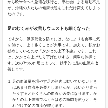
から欧米食への急速な移行と、車社会による運動不足
が、沖縄の人たちの健康状態をこれだけ変えてしまっ
たのです。
足のむくみが改善しウェストも細くなった
ですから、動脈硬化を防ぐには、なによりも食事に気
を付けて、よく歩くことが大事です。加えて、私がお
勧めしているのが「かかとの上下体操」です。これ
は、かかとを上げたり下げたりする、簡単な体操で
す。次の3つの作用によって、効率的に足の血流を改
善します。
足の血液量を増やす足の筋肉は動いていないとき
はあまり血流を必要としませんが、歩いたり走っ
たりするとたくさんの血液が必要になります。か
かとの上下体操でふくらはぎの筋肉を使うと、そ
れだけで足の血流が増えます。