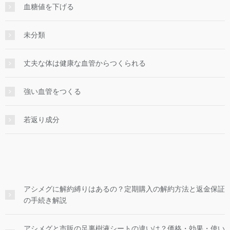
血糖値を下げる
未分類
丈夫な体は健康な血管からつくられる
強い血管をつくる
若返り成分
アシメグに解約縛りはあるの？定期購入の解約方法と返金保証
の手続き解説
アシメグと市販の足裏樹液シートの違いは？価格・効果・使い