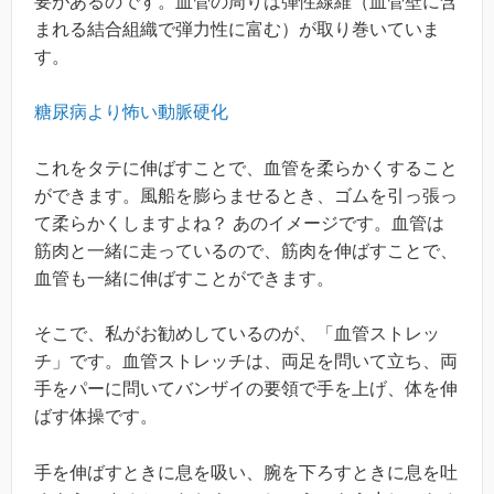
要があるのです。血管の周りは弾性線維（血管壁に含
まれる結合組織で弾力性に富む）が取り巻いていま
す。
糖尿病より怖い動脈硬化
これをタテに伸ばすことで、血管を柔らかくすること
ができます。風船を膨らませるとき、ゴムを引っ張っ
て柔らかくしますよね？ あのイメージです。血管は
筋肉と一緒に走っているので、筋肉を伸ばすことで、
血管も一緒に伸ばすことができます。
そこで、私がお勧めしているのが、「血管ストレッ
チ」です。血管ストレッチは、両足を問いて立ち、両
手をパーに問いてバンザイの要領で手を上げ、体を伸
ばす体操です。
手を伸ばすときに息を吸い、腕を下ろすときに息を吐