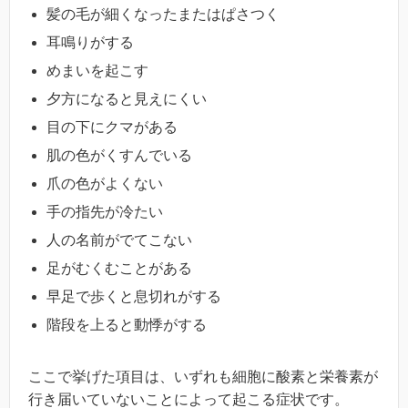
髪の毛が細くなったまたはぱさつく
耳鳴りがする
めまいを起こす
夕方になると見えにくい
目の下にクマがある
肌の色がくすんでいる
爪の色がよくない
手の指先が冷たい
人の名前がでてこない
足がむくむことがある
早足で歩くと息切れがする
階段を上ると動悸がする
ここで挙げた項目は、いずれも細胞に酸素と栄養素が
行き届いていないことによって起こる症状です。