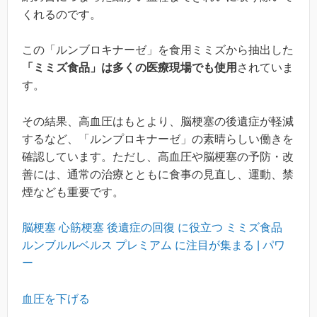
くれるのです。
この「ルンブロキナーゼ」を食用ミミズから抽出した
「ミミズ食品」は多くの医療現場でも使用
されていま
す。
その結果、高血圧はもとより、脳梗塞の後遺症が軽減
するなど、「ルンプロキナーゼ」の素晴らしい働きを
確認しています。ただし、高血圧や脳梗塞の予防・改
善には、通常の治療とともに食事の見直し、運動、禁
煙なども重要です。
脳梗塞 心筋梗塞 後遺症の回復 に役立つ ミミズ食品
ルンブルルベルス プレミアム に注目が集まる | パワ
ー
血圧を下げる