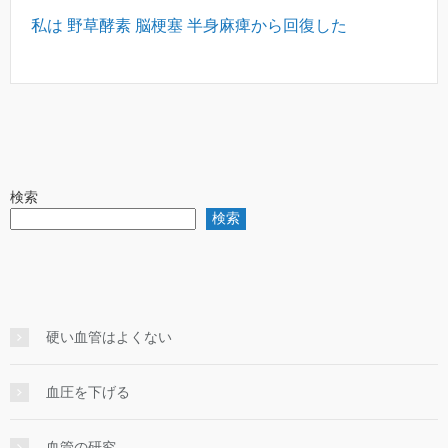
私は 野草酵素 脳梗塞 半身麻痺から回復した
検索
検索
硬い血管はよくない
血圧を下げる
血管の研究