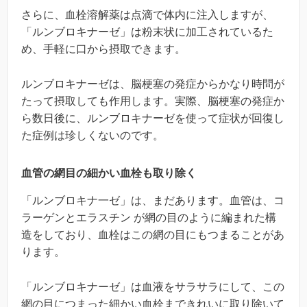
さらに、血栓溶解薬は点滴で体内に注入しますが、
「ルンブロキナーゼ」は粉末状に加工されているた
め、手軽に口から摂取できます。
ルンブロキナーゼは、脳梗塞の発症からかなり時問が
たって摂取しても作用します。実際、脳梗塞の発症か
ら数日後に、ルンブロキナーゼを使って症状が回復し
た症例は珍しくないのです。
血管の網目の細かい血栓も取り除く
「ルンブロキナ一ゼ」は、まだあります。血管は、コ
ラーゲンとエラスチン が網の目のように編まれた構
造をしており、血栓はこの網の目にもつまることがあ
ります。
「ルンブロキナーゼ」は血液をサラサラにして、この
網の目につまった細かい血栓まできれいに取り除いて