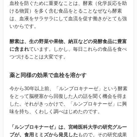
血栓を防ぐために重要なことは、酵素（化学反応を助
ける物質）を多く含む食品をとることなぜなら酵素
は、血液をサラサラにして血流を促す働きがとても強
いからです。
酵素は、生の野菜や果物、納豆などの発酵食品に豊富
に含まれ
ています。しかし、毎日これらの食品を食べ
つづけることは大変です。
薬と同様の効果で血栓を溶かす
今から30年以上前、「ルンブロキナーゼ」という酵素
をとって脳梗塞から回復した人の話を聞く機会を得ま
した。それがきっかけで、「ルンプロキナーゼ」に興
味を持ち、くわしく調べはじめたのです。
「ルンブロキナーゼ」は、宮崎医科大学の研究グルー
プが、食用ミミズから発見した
もので、その研究成果