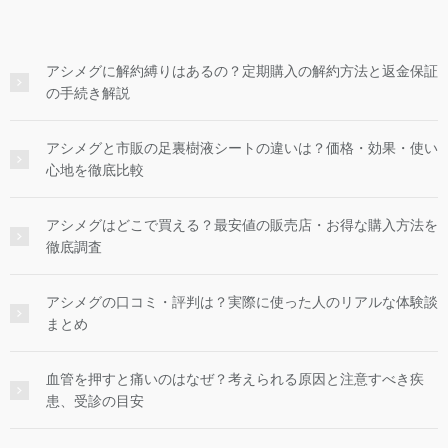
アシメグに解約縛りはあるの？定期購入の解約方法と返金保証
の手続き解説
アシメグと市販の足裏樹液シートの違いは？価格・効果・使い
心地を徹底比較
アシメグはどこで買える？最安値の販売店・お得な購入方法を
徹底調査
アシメグの口コミ・評判は？実際に使った人のリアルな体験談
まとめ
血管を押すと痛いのはなぜ？考えられる原因と注意すべき疾
患、受診の目安