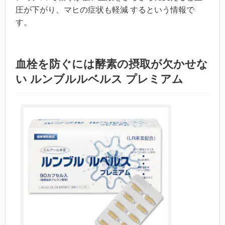
圧が下がり、マヒの症状も軽減 するという情報で
す。
血栓を防ぐには酵素の摂取が欠かせな
い ルンブルルベルス プレミアム