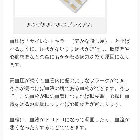
ルンブルルベルスプレミアム
血圧は「サイレントキラー（静かな殺し屋）」と呼ば
れるように、症状がないまま病状が進行し、脳梗塞や
心筋梗塞などの命にもかかわる病気を招く原因になり
ます。
高血圧が続くと血管内に瘤のようなプラークができ、
それが傷つけば血液の塊である血栓ができます。そし
て、この血栓が脳の血管につまれば脳梗塞、心臓に血
液を送る冠動脈につまれば心筋梗塞が起こります。
血栓は、血液がドロドロになって凝固したり、血流が
悪くなったりすることでできます。