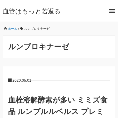
血管はもっと若返る
ホーム
/
ルンブロキナーゼ
ルンブロキナーゼ
2020.05.01
血栓溶解酵素が多い ミミズ食
品 ルンブルルベルス プレミ