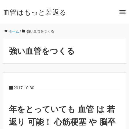
血管はもっと若返る
ホーム
/
強い血管をつくる
強い血管をつくる
2017.10.30
年をとっていても 血管 は 若
返り 可能！ 心筋梗塞 や 脳卒