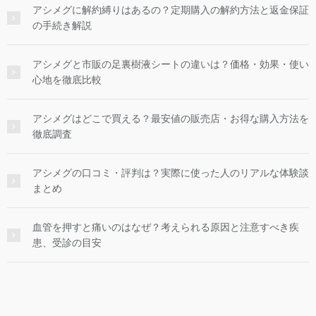
アシメグに解約縛りはあるの？定期購入の解約方法と返金保証
の手続き解説
アシメグと市販の足裏樹液シートの違いは？価格・効果・使い
心地を徹底比較
アシメグはどこで買える？最安値の販売店・お得な購入方法を
徹底調査
アシメグの口コミ・評判は？実際に使った人のリアルな体験談
まとめ
血管を押すと痛いのはなぜ？考えられる原因と注意すべき疾
患、受診の目安