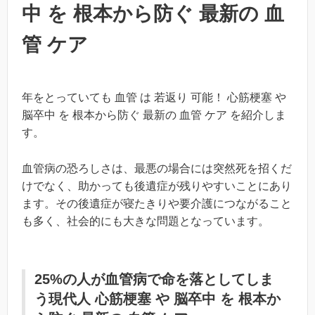
中 を 根本から防ぐ 最新の 血
管 ケア
年をとっていても 血管 は 若返り 可能！ 心筋梗塞 や
脳卒中 を 根本から防ぐ 最新の 血管 ケア を紹介しま
す。
血管病の恐ろしさは、最悪の場合には突然死を招くだ
けでなく、助かっても後遺症が残りやすいことにあり
ます。その後遺症が寝たきりや要介護につながること
も多く、社会的にも大きな問題となっています。
25%の人が血管病で命を落としてしま
う現代人 心筋梗塞 や 脳卒中 を 根本か