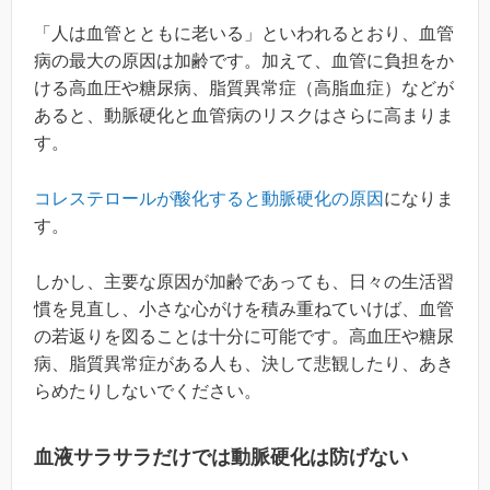
「人は血管とともに老いる」といわれるとおり、血管
病の最大の原因は加齢です。加えて、血管に負担をか
ける高血圧や糖尿病、脂質異常症（高脂血症）などが
あると、動脈硬化と血管病のリスクはさらに高まりま
す。
コレステロールが酸化すると動脈硬化の原因
になりま
す。
しかし、主要な原因が加齢であっても、日々の生活習
慣を見直し、小さな心がけを積み重ねていけば、血管
の若返りを図ることは十分に可能です。高血圧や糖尿
病、脂質異常症がある人も、決して悲観したり、あき
らめたりしないでください。
血液サラサラだけでは動脈硬化は防げない