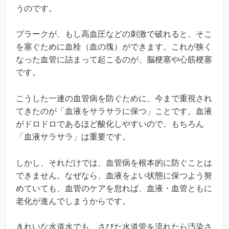
うのです。
プラークが、もし高血圧などの刺激で破れると、そこ
を塞ぐために血栓（血の塊）ができます。これが狭く
なった血管に詰まって起こるのが、脳梗塞や心筋梗塞
です。
こうした一連の血管病を防ぐために、今まで重視され
てきたのが「血液をサラサラに保つ」ことです。血液
がドロドロであるほど酸化しやすいので、もちろん
「血液サラサラ」は重要です。
しかし、それだけでは、血管病を根本的に防ぐことは
できません。なぜなら、血液をよい状態に保つよう努
めていても、血管のケアを怠れば、血液・血管ともに
老化が進んでしまうからです。
きれいな水道水でも、さびた水道管を流れたら汚染さ