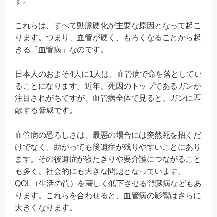
す。
これらは、すべて動脈硬化が主要な原因となって起こ
ります。つまり、血管が硬く、もろくなることから起
きる「血管病」なのです。
日本人のおよそ4人に1人は、血管病で命を落としてい
ることになります。近年、死因のトップであるガンが
注目されがちですが、血管病全体で見ると、ガンに匹
敵する脅威です。
血管病の恐ろしさは、最悪の場合には突然死を招くだ
けでなく、助かっても後遺症が残りやすいことにあり
ます。その後遺症が寝たきりや要介護につながること
も多く、社会的にも大きな問題となっています。
QOL（生活の質）を著しく低下させる腎臓病などもあ
ります。これらを合わせると、血管病の影響はさらに
大きくなります。