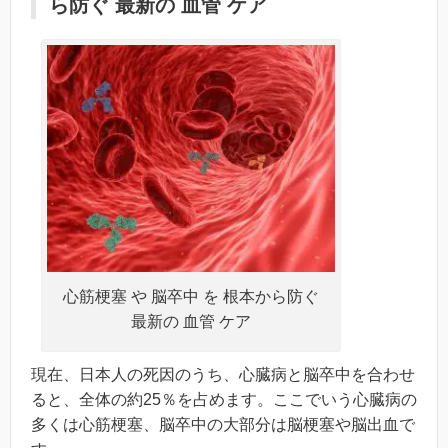
ら防ぐ 最新の 血管 ケア
心筋梗塞 や 脳卒中 を 根本から防ぐ
最新の 血管 ケア
現在、日本人の死因のうち、心臓病と脳卒中を合わせ
ると、全体の約25％を占めます。ここでいう心臓病の
多くは心筋梗塞、脳卒中の大部分は脳梗塞や脳出血で