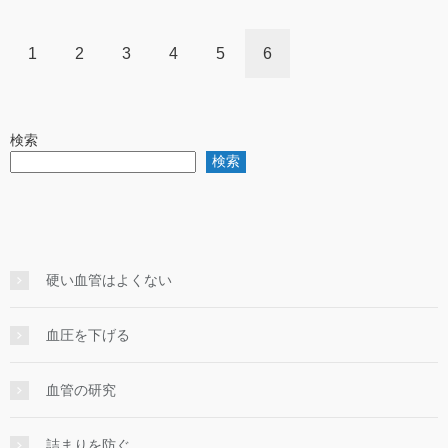
1
2
3
4
5
6
検索
検索
硬い血管はよくない
血圧を下げる
血管の研究
詰まりを防ぐ