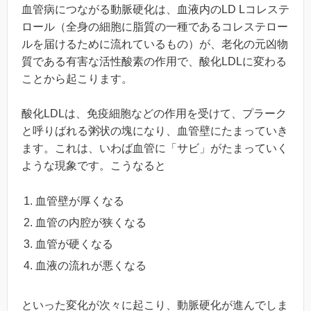
血管病につながる動脈硬化は、血液内のLD Lコレステ
ロール（全身の細胞に脂質の一種であるコレステロー
ルを届けるために流れているもの）が、老化の元凶物
質である有害な活性酸素の作用で、酸化LDLに変わる
ことから起こります。
酸化LDLは、免疫細胞などの作用を受けて、プラーク
と呼りばれる粥状の塊になり、血管壁にたまっていき
ます。これは、いわば血管に「サビ」がたまっていく
ような現象です。こうなると
血管壁が厚くなる
血管の内腔が狭くなる
血管が硬くなる
血液の流れが悪くなる
といった変化が次々に起こり、動脈硬化が進んでしま